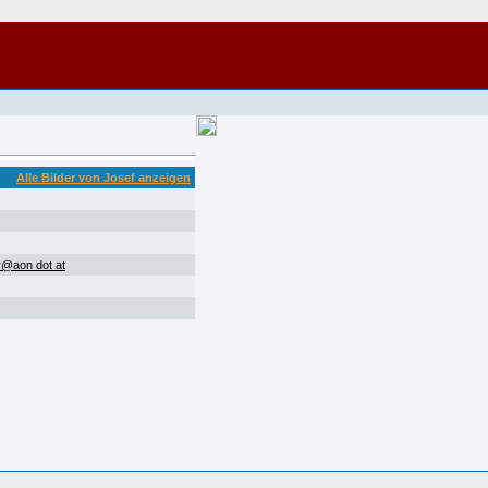
Alle Bilder von Josef anzeigen
r@aon dot at