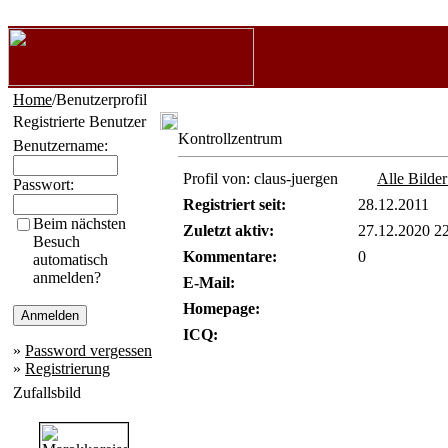
Home
/Benutzerprofil
Registrierte Benutzer
Kontrollzentrum
Benutzername:
Profil von: claus-juergen
Alle Bilde
Passwort:
Registriert seit:
28.12.2011
Beim nächsten
Zuletzt aktiv:
27.12.2020 2
Besuch
Kommentare:
0
automatisch
anmelden?
E-Mail:
Homepage:
ICQ:
»
Password vergessen
»
Registrierung
Zufallsbild