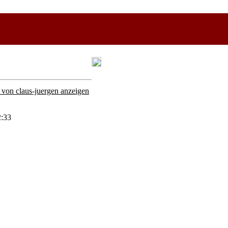
r von claus-juergen anzeigen
2:33