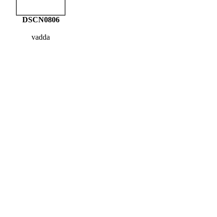
DSCN0806
vadda