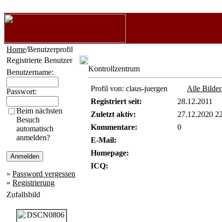
Home
/Benutzerprofil
Registrierte Benutzer
Kontrollzentrum
Benutzername:
Profil von: claus-juergen
Alle Bilde
Passwort:
Registriert seit:
28.12.2011
Beim nächsten
Zuletzt aktiv:
27.12.2020 2
Besuch
Kommentare:
0
automatisch
anmelden?
E-Mail:
Homepage:
ICQ:
»
Password vergessen
»
Registrierung
Zufallsbild