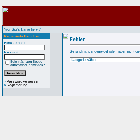
Your Site's Name here ?
Registrierte Benutzer
Fehler
Benutzername:
Sie sind nicht angemeldet oder haben nicht die
Passwort:
Beim nächsten Besuch
automatisch anmelden?
»
Password vergessen
»
Registrierung