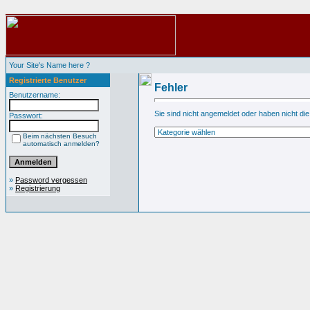
Your Site's Name here ?
Registrierte Benutzer
Fehler
Benutzername:
Sie sind nicht angemeldet oder haben nicht die
Passwort:
Beim nächsten Besuch
automatisch anmelden?
»
Password vergessen
»
Registrierung