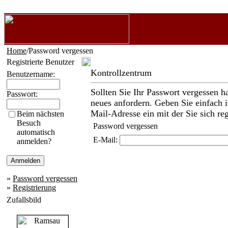
Home
/Password vergessen
Registrierte Benutzer
Kontrollzentrum
Benutzername:
Sollten Sie Ihr Passwort vergessen h
Passwort:
neues anfordern. Geben Sie einfach i
Mail-Adresse ein mit der Sie sich reg
Beim nächsten
Besuch
Password vergessen
automatisch
E-Mail:
anmelden?
»
Password vergessen
»
Registrierung
Zufallsbild