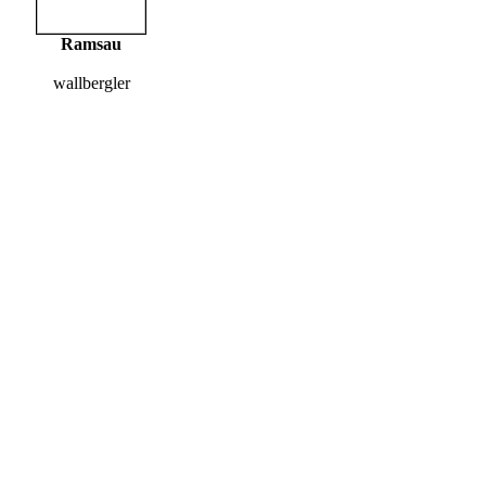
Ramsau
wallbergler