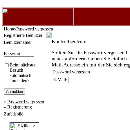
Home
/Password vergessen
Registrierte Benutzer
Kontrollzentrum
Benutzername:
Sollten Sie Ihr Passwort vergessen h
Passwort:
neues anfordern. Geben Sie einfach i
Mail-Adresse ein mit der Sie sich reg
Beim nächsten
Besuch
Password vergessen
automatisch
E-Mail:
anmelden?
»
Password vergessen
»
Registrierung
Zufallsbild