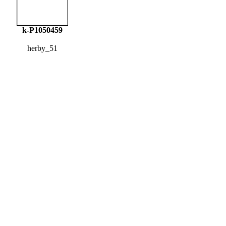
k-P1050459
herby_51