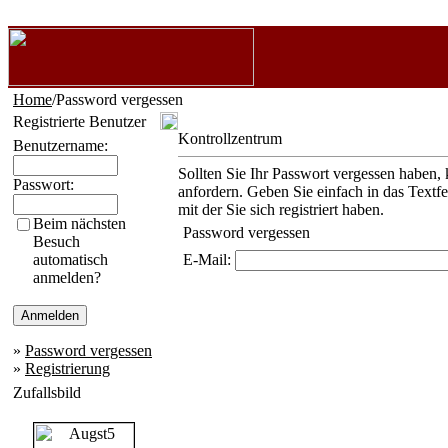
Home
/Password vergessen
Registrierte Benutzer
Kontrollzentrum
Benutzername:
Sollten Sie Ihr Passwort vergessen haben, 
Passwort:
anfordern. Geben Sie einfach in das Textf
mit der Sie sich registriert haben.
Beim nächsten
Password vergessen
Besuch
automatisch
E-Mail:
anmelden?
»
Password vergessen
»
Registrierung
Zufallsbild