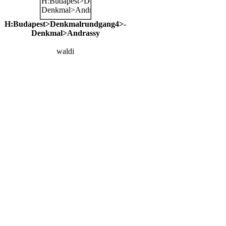
H:Budapest>Denkmalrundgang4>-
Denkmal>Andrassy
waldi