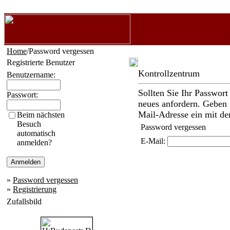
Home
/Password vergessen
Registrierte Benutzer
Kontrollzentrum
Benutzername:
Sollten Sie Ihr Passwort
Passwort:
neues anfordern. Geben S
Mail-Adresse ein mit der 
Beim nächsten
Besuch
Password vergessen
automatisch
E-Mail:
anmelden?
»
Password vergessen
»
Registrierung
Zufallsbild