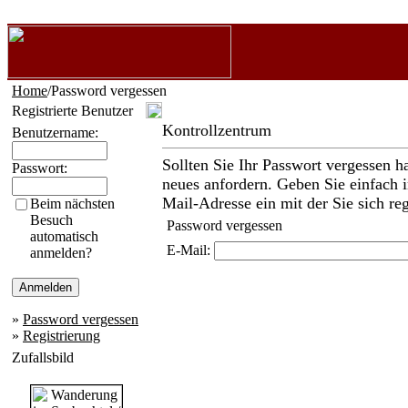
Home
/Password vergessen
Registrierte Benutzer
Kontrollzentrum
Benutzername:
Sollten Sie Ihr Passwort vergessen h
Passwort:
neues anfordern. Geben Sie einfach i
Mail-Adresse ein mit der Sie sich reg
Beim nächsten
Besuch
Password vergessen
automatisch
E-Mail:
anmelden?
»
Password vergessen
»
Registrierung
Zufallsbild