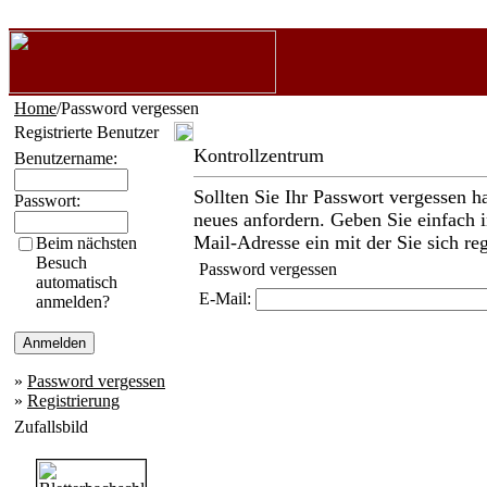
Home
/Password vergessen
Registrierte Benutzer
Kontrollzentrum
Benutzername:
Sollten Sie Ihr Passwort vergessen h
Passwort:
neues anfordern. Geben Sie einfach i
Mail-Adresse ein mit der Sie sich reg
Beim nächsten
Besuch
Password vergessen
automatisch
E-Mail:
anmelden?
»
Password vergessen
»
Registrierung
Zufallsbild