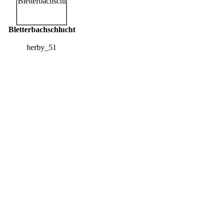
Bletterbachschlucht
herby_51