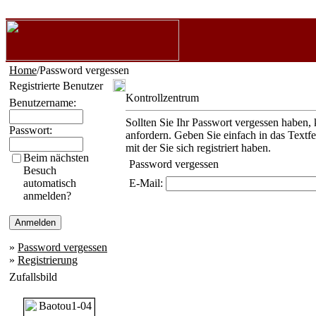
Home
/Password vergessen
Registrierte Benutzer
Kontrollzentrum
Benutzername:
Sollten Sie Ihr Passwort vergessen haben, 
Passwort:
anfordern. Geben Sie einfach in das Textf
mit der Sie sich registriert haben.
Beim nächsten
Password vergessen
Besuch
automatisch
E-Mail:
anmelden?
»
Password vergessen
»
Registrierung
Zufallsbild