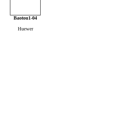
Baotou1-04
Huewer