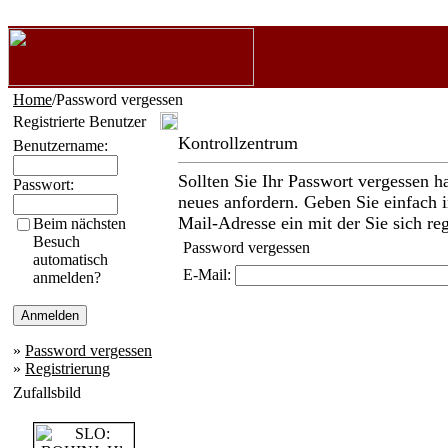
Home
/Password vergessen
Registrierte Benutzer
Kontrollzentrum
Benutzername:
Sollten Sie Ihr Passwort vergessen h
Passwort:
neues anfordern. Geben Sie einfach i
Mail-Adresse ein mit der Sie sich reg
Beim nächsten
Besuch
Password vergessen
automatisch
E-Mail:
anmelden?
»
Password vergessen
»
Registrierung
Zufallsbild