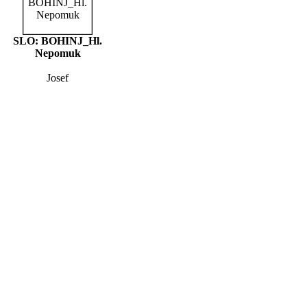
SLO: BOHINJ_Hl.
Nepomuk
Josef