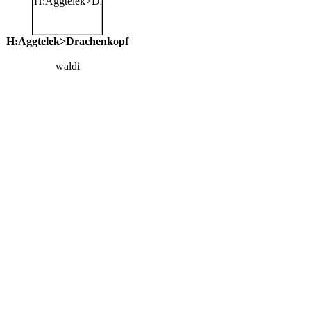
H:Aggtelek>Drachenkopf
waldi