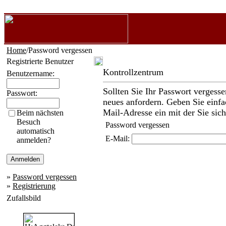
Home
/Password vergessen
Registrierte Benutzer
Kontrollzentrum
Benutzername:
Sollten Sie Ihr Passwort vergesse
Passwort:
neues anfordern. Geben Sie einfac
Mail-Adresse ein mit der Sie sich 
Beim nächsten
Besuch
Password vergessen
automatisch
E-Mail:
anmelden?
»
Password vergessen
»
Registrierung
Zufallsbild