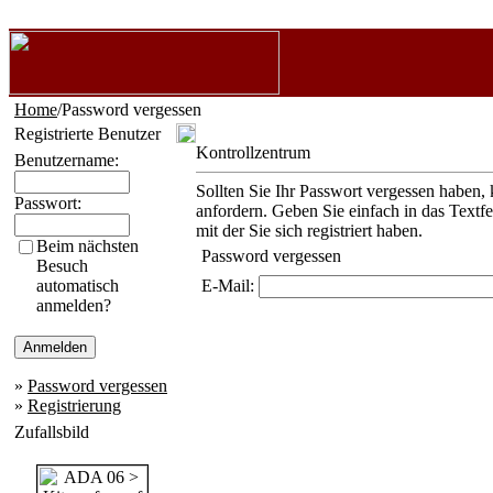
Home
/Password vergessen
Registrierte Benutzer
Kontrollzentrum
Benutzername:
Sollten Sie Ihr Passwort vergessen haben, 
Passwort:
anfordern. Geben Sie einfach in das Textf
mit der Sie sich registriert haben.
Beim nächsten
Password vergessen
Besuch
automatisch
E-Mail:
anmelden?
»
Password vergessen
»
Registrierung
Zufallsbild