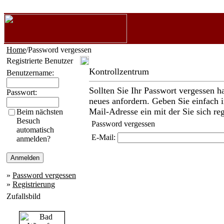
Home
/Password vergessen
Registrierte Benutzer
Kontrollzentrum
Benutzername:
Sollten Sie Ihr Passwort vergessen h
Passwort:
neues anfordern. Geben Sie einfach i
Mail-Adresse ein mit der Sie sich reg
Beim nächsten
Besuch
Password vergessen
automatisch
E-Mail:
anmelden?
»
Password vergessen
»
Registrierung
Zufallsbild