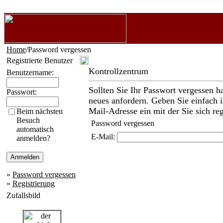
Home
/Password vergessen
Registrierte Benutzer
Kontrollzentrum
Benutzername:
Sollten Sie Ihr Passwort vergessen h
Passwort:
neues anfordern. Geben Sie einfach i
Mail-Adresse ein mit der Sie sich reg
Beim nächsten
Besuch
Password vergessen
automatisch
E-Mail:
anmelden?
»
Password vergessen
»
Registrierung
Zufallsbild