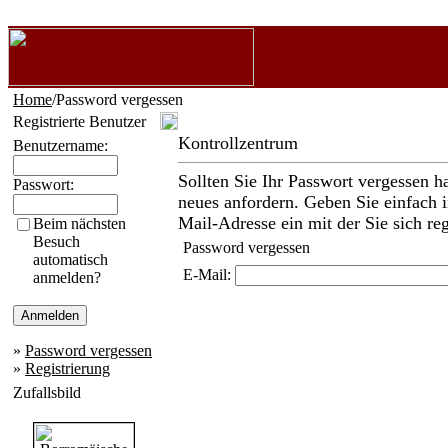
Home
/Password vergessen
Registrierte Benutzer
Kontrollzentrum
Benutzername:
Sollten Sie Ihr Passwort vergessen h
Passwort:
neues anfordern. Geben Sie einfach i
Mail-Adresse ein mit der Sie sich reg
Beim nächsten
Besuch
Password vergessen
automatisch
E-Mail:
anmelden?
»
Password vergessen
»
Registrierung
Zufallsbild