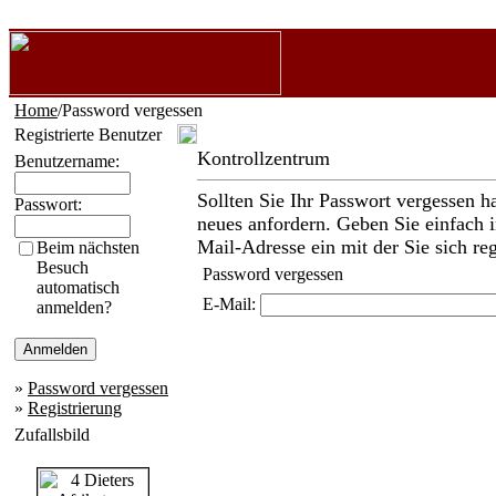
Home
/Password vergessen
Registrierte Benutzer
Kontrollzentrum
Benutzername:
Sollten Sie Ihr Passwort vergessen h
Passwort:
neues anfordern. Geben Sie einfach i
Mail-Adresse ein mit der Sie sich reg
Beim nächsten
Besuch
Password vergessen
automatisch
E-Mail:
anmelden?
»
Password vergessen
»
Registrierung
Zufallsbild