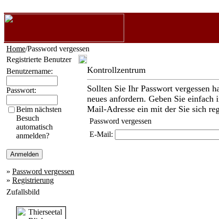
Home
/Password vergessen
Registrierte Benutzer
Kontrollzentrum
Benutzername:
Sollten Sie Ihr Passwort vergessen h
Passwort:
neues anfordern. Geben Sie einfach i
Mail-Adresse ein mit der Sie sich reg
Beim nächsten
Besuch
Password vergessen
automatisch
E-Mail:
anmelden?
»
Password vergessen
»
Registrierung
Zufallsbild