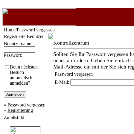
Home
/Password vergessen
Registrierte Benutzer
Kontrollzentrum
Benutzername:
Sollten Sie Ihr Passwort vergessen h
Passwort:
neues anfordern. Geben Sie einfach i
Mail-Adresse ein mit der Sie sich reg
Beim nächsten
Besuch
Password vergessen
automatisch
E-Mail:
anmelden?
»
Password vergessen
»
Registrierung
Zufallsbild