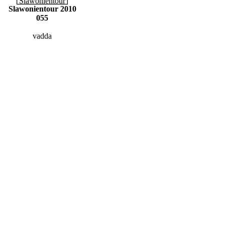
Slawonientour 2010
055
vadda