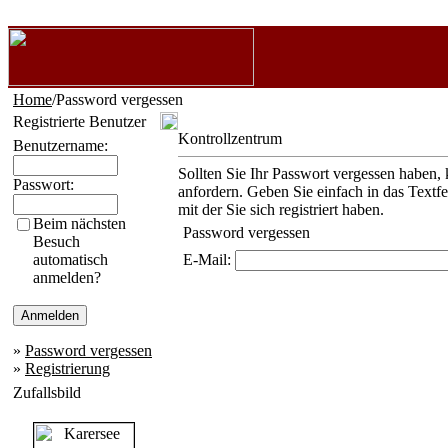
Home
/Password vergessen
Registrierte Benutzer
Kontrollzentrum
Benutzername:
Sollten Sie Ihr Passwort vergessen haben, 
Passwort:
anfordern. Geben Sie einfach in das Textf
mit der Sie sich registriert haben.
Beim nächsten
Password vergessen
Besuch
automatisch
E-Mail:
anmelden?
»
Password vergessen
»
Registrierung
Zufallsbild