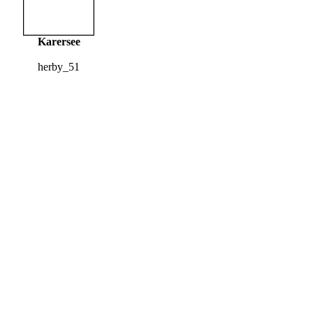
Karersee
herby_51