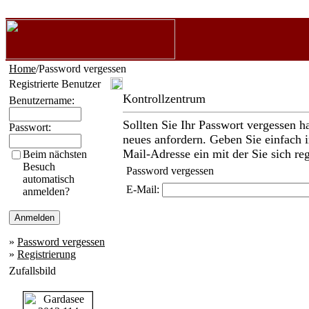
Home
/Password vergessen
Registrierte Benutzer
Kontrollzentrum
Benutzername:
Sollten Sie Ihr Passwort vergessen h
Passwort:
neues anfordern. Geben Sie einfach i
Mail-Adresse ein mit der Sie sich reg
Beim nächsten
Besuch
Password vergessen
automatisch
E-Mail:
anmelden?
»
Password vergessen
»
Registrierung
Zufallsbild