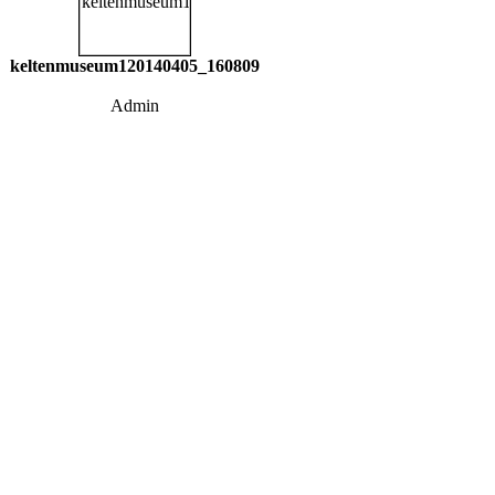
keltenmuseum120140405_160809
Admin