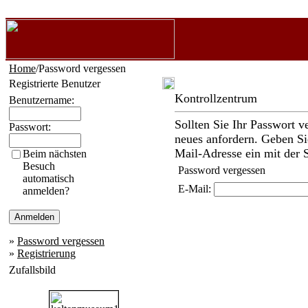
Home
/Password vergessen
Registrierte Benutzer
Kontrollzentrum
Benutzername:
Sollten Sie Ihr Passwort v
Passwort:
neues anfordern. Geben Sie
Mail-Adresse ein mit der Si
Beim nächsten
Besuch
Password vergessen
automatisch
E-Mail:
anmelden?
»
Password vergessen
»
Registrierung
Zufallsbild