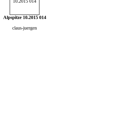
Alpspitze 10.2015 014
claus-juergen