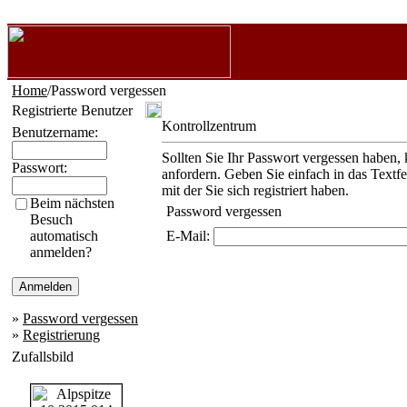
Home
/Password vergessen
Registrierte Benutzer
Kontrollzentrum
Benutzername:
Sollten Sie Ihr Passwort vergessen haben, 
Passwort:
anfordern. Geben Sie einfach in das Textf
mit der Sie sich registriert haben.
Beim nächsten
Password vergessen
Besuch
automatisch
E-Mail:
anmelden?
»
Password vergessen
»
Registrierung
Zufallsbild