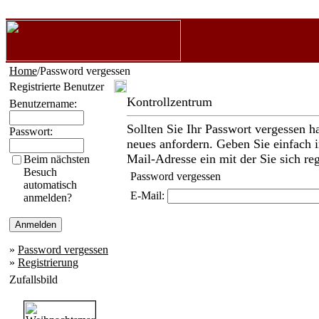
Home
/Password vergessen
Registrierte Benutzer
Kontrollzentrum
Benutzername:
Sollten Sie Ihr Passwort vergessen h
Passwort:
neues anfordern. Geben Sie einfach i
Mail-Adresse ein mit der Sie sich reg
Beim nächsten
Besuch
Password vergessen
automatisch
E-Mail:
anmelden?
»
Password vergessen
»
Registrierung
Zufallsbild