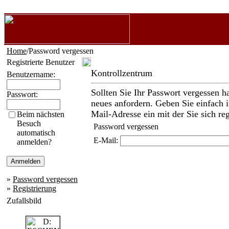
Home
/Password vergessen
Registrierte Benutzer
Kontrollzentrum
Benutzername:
Sollten Sie Ihr Passwort vergessen h
Passwort:
neues anfordern. Geben Sie einfach i
Mail-Adresse ein mit der Sie sich reg
Beim nächsten
Besuch
Password vergessen
automatisch
E-Mail:
anmelden?
»
Password vergessen
»
Registrierung
Zufallsbild