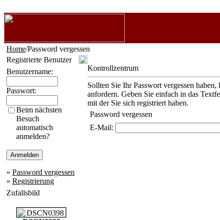
Home
/Password vergessen
Registrierte Benutzer
Kontrollzentrum
Benutzername:
Sollten Sie Ihr Passwort vergessen haben, 
Passwort:
anfordern. Geben Sie einfach in das Textf
mit der Sie sich registriert haben.
Beim nächsten
Password vergessen
Besuch
automatisch
E-Mail:
anmelden?
»
Password vergessen
»
Registrierung
Zufallsbild