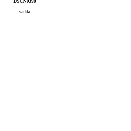
DSCN0398
vadda