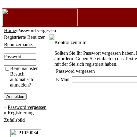
Home
/Password vergessen
Registrierte Benutzer
Kontrollzentrum
Benutzername:
Sollten Sie Ihr Passwort vergessen haben, 
Passwort:
anfordern. Geben Sie einfach in das Textf
mit der Sie sich registriert haben.
Beim nächsten
Password vergessen
Besuch
automatisch
E-Mail:
anmelden?
»
Password vergessen
»
Registrierung
Zufallsbild