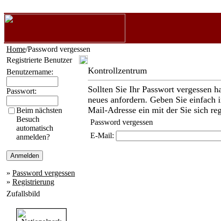
Home
/Password vergessen
Registrierte Benutzer
Kontrollzentrum
Benutzername:
Sollten Sie Ihr Passwort vergessen h
Passwort:
neues anfordern. Geben Sie einfach i
Mail-Adresse ein mit der Sie sich reg
Beim nächsten
Besuch
Password vergessen
automatisch
E-Mail:
anmelden?
»
Password vergessen
»
Registrierung
Zufallsbild