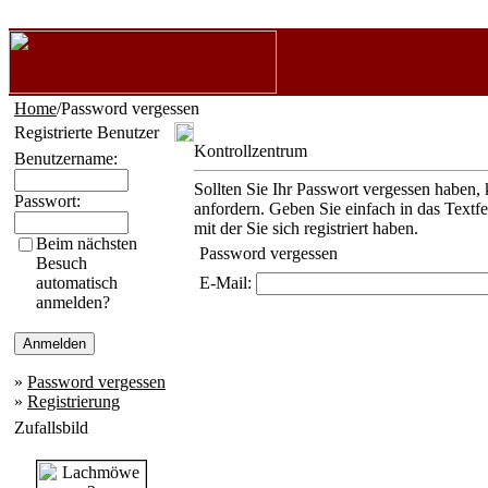
Home
/Password vergessen
Registrierte Benutzer
Kontrollzentrum
Benutzername:
Sollten Sie Ihr Passwort vergessen haben, 
Passwort:
anfordern. Geben Sie einfach in das Textf
mit der Sie sich registriert haben.
Beim nächsten
Password vergessen
Besuch
automatisch
E-Mail:
anmelden?
»
Password vergessen
»
Registrierung
Zufallsbild