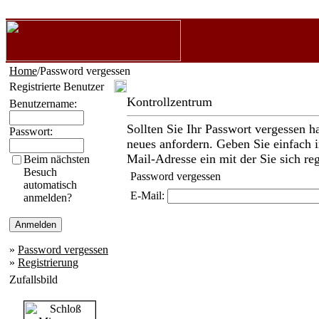
Home
/Password vergessen
Registrierte Benutzer
Kontrollzentrum
Benutzername:
Sollten Sie Ihr Passwort vergessen h
Passwort:
neues anfordern. Geben Sie einfach i
Mail-Adresse ein mit der Sie sich reg
Beim nächsten
Besuch
Password vergessen
automatisch
E-Mail:
anmelden?
»
Password vergessen
»
Registrierung
Zufallsbild