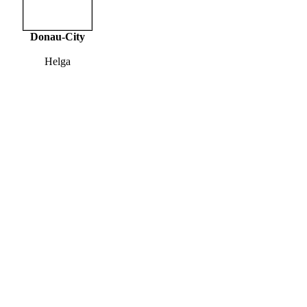
Donau-City
Helga