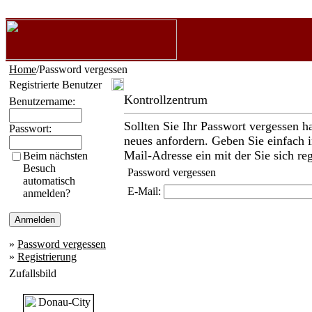
Home
/Password vergessen
Registrierte Benutzer
Kontrollzentrum
Benutzername:
Sollten Sie Ihr Passwort vergessen h
Passwort:
neues anfordern. Geben Sie einfach i
Mail-Adresse ein mit der Sie sich reg
Beim nächsten
Besuch
Password vergessen
automatisch
E-Mail:
anmelden?
»
Password vergessen
»
Registrierung
Zufallsbild