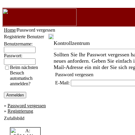
Home
/Password vergessen
Registrierte Benutzer
Kontrollzentrum
Benutzername:
Sollten Sie Ihr Passwort vergessen h
Passwort:
neues anfordern. Geben Sie einfach i
Mail-Adresse ein mit der Sie sich reg
Beim nächsten
Besuch
Password vergessen
automatisch
E-Mail:
anmelden?
»
Password vergessen
»
Registrierung
Zufallsbild