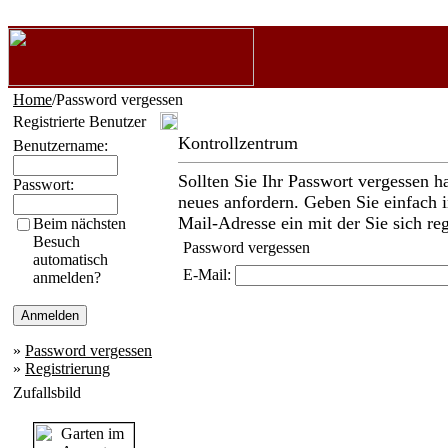
Home
/Password vergessen
Registrierte Benutzer
Kontrollzentrum
Benutzername:
Sollten Sie Ihr Passwort vergessen h
Passwort:
neues anfordern. Geben Sie einfach i
Mail-Adresse ein mit der Sie sich reg
Beim nächsten
Besuch
Password vergessen
automatisch
E-Mail:
anmelden?
»
Password vergessen
»
Registrierung
Zufallsbild