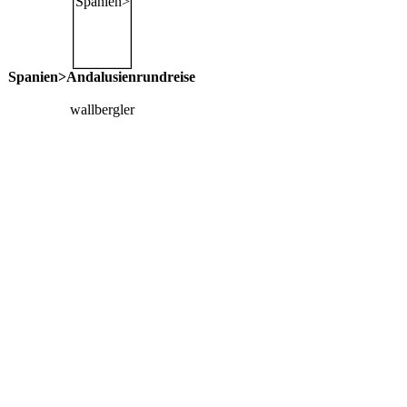
Spanien>Andalusienrundreise
wallbergler