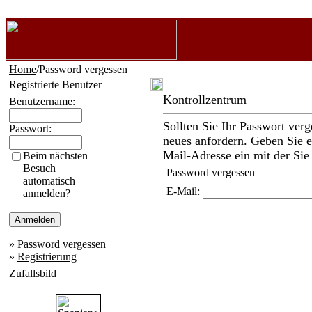
Home
/Password vergessen
Registrierte Benutzer
Kontrollzentrum
Benutzername:
Sollten Sie Ihr Passwort verg
Passwort:
neues anfordern. Geben Sie ei
Mail-Adresse ein mit der Sie 
Beim nächsten
Besuch
Password vergessen
automatisch
E-Mail:
anmelden?
»
Password vergessen
»
Registrierung
Zufallsbild