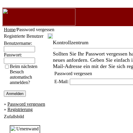
Home
/Password vergessen
Registrierte Benutzer
Kontrollzentrum
Benutzername:
Sollten Sie Ihr Passwort vergessen h
Passwort:
neues anfordern. Geben Sie einfach i
Mail-Adresse ein mit der Sie sich reg
Beim nächsten
Besuch
Password vergessen
automatisch
E-Mail:
anmelden?
»
Password vergessen
»
Registrierung
Zufallsbild