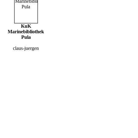
KuK
Marinebibliothek
Pula
claus-juergen