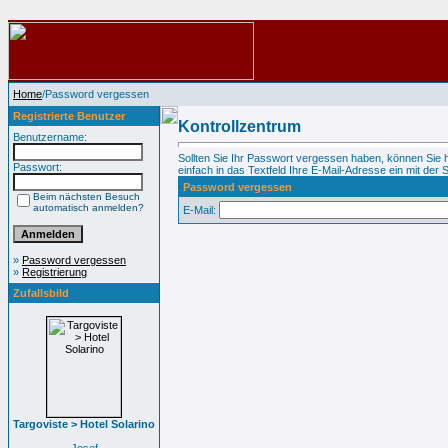
Home
/Password vergessen
Registrierte Benutzer
Kontrollzentrum
Benutzername:
Sollten Sie Ihr Passwort vergessen haben, können Sie 
Passwort:
einfach in das Textfeld Ihre E-Mail-Adresse ein mit der S
Password vergessen
Beim nächsten Besuch
automatisch anmelden?
E-Mail:
»
Password vergessen
»
Registrierung
Zufallsbild
Targoviste > Hotel Solarino