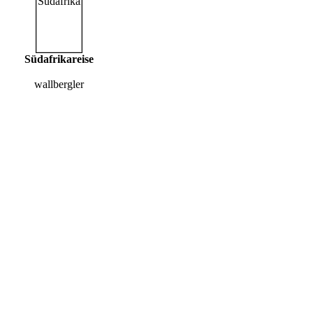
Südafrikareise
wallbergler