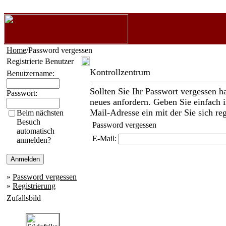
Home
/Password vergessen
Registrierte Benutzer
Kontrollzentrum
Benutzername:
Sollten Sie Ihr Passwort vergessen h
Passwort:
neues anfordern. Geben Sie einfach i
Mail-Adresse ein mit der Sie sich reg
Beim nächsten
Besuch
Password vergessen
automatisch
E-Mail:
anmelden?
»
Password vergessen
»
Registrierung
Zufallsbild