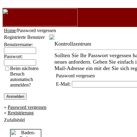
Home
/Password vergessen
Registrierte Benutzer
Kontrollzentrum
Benutzername:
Sollten Sie Ihr Passwort vergessen h
Passwort:
neues anfordern. Geben Sie einfach i
Mail-Adresse ein mit der Sie sich reg
Beim nächsten
Besuch
Password vergessen
automatisch
E-Mail:
anmelden?
»
Password vergessen
»
Registrierung
Zufallsbild