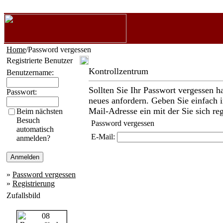
Home
/Password vergessen
Registrierte Benutzer
Kontrollzentrum
Benutzername:
Sollten Sie Ihr Passwort vergessen h
Passwort:
neues anfordern. Geben Sie einfach i
Mail-Adresse ein mit der Sie sich reg
Beim nächsten
Besuch
Password vergessen
automatisch
E-Mail:
anmelden?
»
Password vergessen
»
Registrierung
Zufallsbild