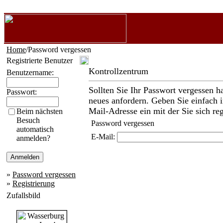
Home
/Password vergessen
Registrierte Benutzer
Kontrollzentrum
Benutzername:
Sollten Sie Ihr Passwort vergessen h
Passwort:
neues anfordern. Geben Sie einfach i
Mail-Adresse ein mit der Sie sich reg
Beim nächsten
Besuch
Password vergessen
automatisch
E-Mail:
anmelden?
»
Password vergessen
»
Registrierung
Zufallsbild