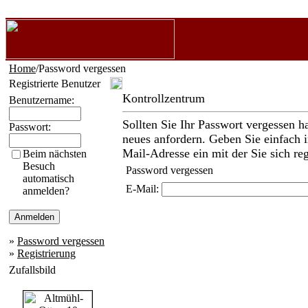
Home
/Password vergessen
Registrierte Benutzer
Kontrollzentrum
Benutzername:
Sollten Sie Ihr Passwort vergessen h
Passwort:
neues anfordern. Geben Sie einfach i
Mail-Adresse ein mit der Sie sich reg
Beim nächsten
Besuch
Password vergessen
automatisch
E-Mail:
anmelden?
»
Password vergessen
»
Registrierung
Zufallsbild