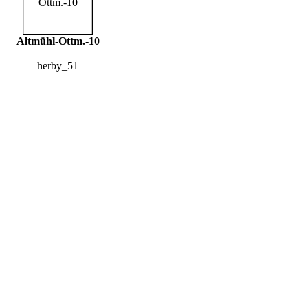
Altmühl-Ottm.-10
herby_51