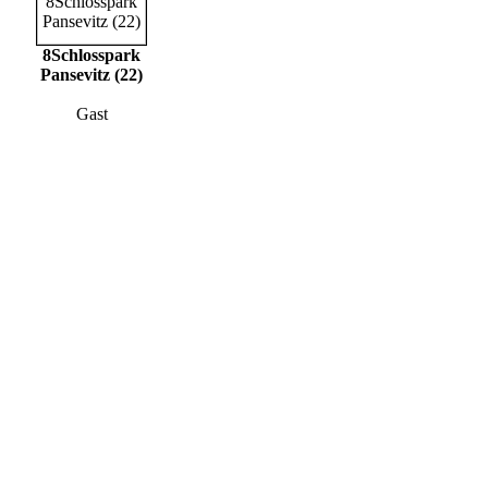
8Schlosspark
Pansevitz (22)
Gast