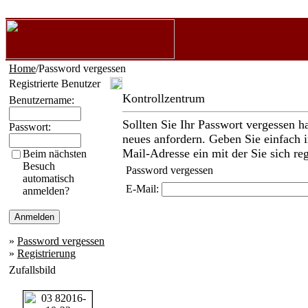
Home
/Password vergessen
Registrierte Benutzer
Kontrollzentrum
Benutzername:
Sollten Sie Ihr Passwort vergessen h
Passwort:
neues anfordern. Geben Sie einfach i
Mail-Adresse ein mit der Sie sich reg
Beim nächsten
Besuch
Password vergessen
automatisch
E-Mail:
anmelden?
»
Password vergessen
»
Registrierung
Zufallsbild