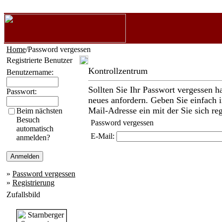
Home
/Password vergessen
Registrierte Benutzer
Kontrollzentrum
Benutzername:
Sollten Sie Ihr Passwort vergessen h
Passwort:
neues anfordern. Geben Sie einfach i
Mail-Adresse ein mit der Sie sich reg
Beim nächsten
Besuch
Password vergessen
automatisch
E-Mail:
anmelden?
»
Password vergessen
»
Registrierung
Zufallsbild