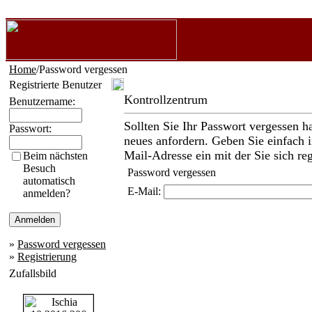
Home
/Password vergessen
Registrierte Benutzer
Kontrollzentrum
Benutzername:
Sollten Sie Ihr Passwort vergessen h
Passwort:
neues anfordern. Geben Sie einfach i
Mail-Adresse ein mit der Sie sich reg
Beim nächsten
Besuch
Password vergessen
automatisch
E-Mail:
anmelden?
»
Password vergessen
»
Registrierung
Zufallsbild