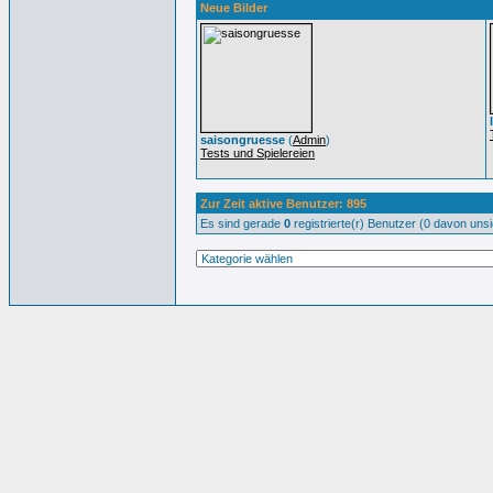
Neue Bilder
saisongruesse
(
Admin
)
Tests und Spielereien
Zur Zeit aktive Benutzer: 895
Es sind gerade
0
registrierte(r) Benutzer (0 davon uns